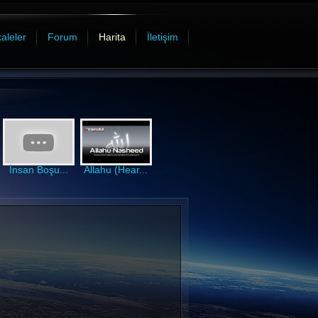
aleler
Forum
Harita
İletişim
İnsan Boşu...
Allahu (Hear...