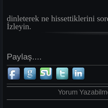
dinleterek ne hissettiklerini s
İzleyin.
Paylaş....
Yorum Yazabilme