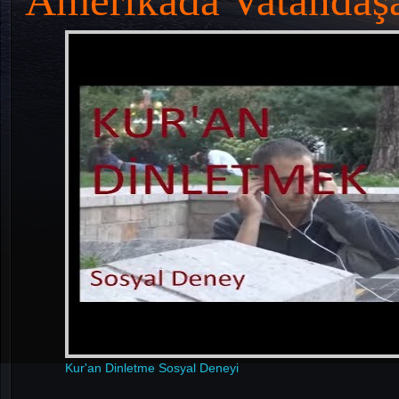
Amerikada Vatandaşa
Kur'an Dinletme Sosyal Deneyi