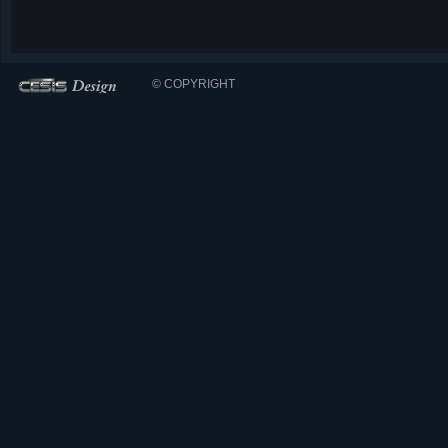
© COPYRIGHT