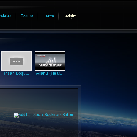
aleler
Forum
Harita
İletişim
İnsan Boşu...
Allahu (Hear...