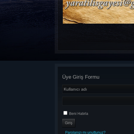
Üye Giriş Formu
Beni Hatırla
Parolanızı mı unuttunuz?