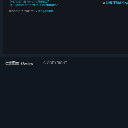
Parolanızı mı unuttunuz?
UNUTMAK y
Kullanıcı adınızı mı unuttunuz?
Hesabınız Yok mu?
Kaydolun.
© COPYRIGHT