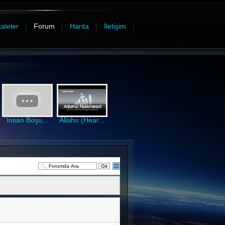
aleler
Forum
Harita
İletişim
İnsan Boşu...
Allahu (Hear...