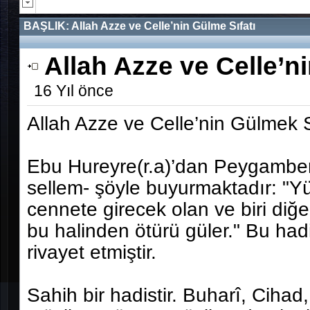
BAŞLIK:
Allah Azze ve Celle’nin Gülme Sıfatı
Allah Azze ve Celle’ni
16 Yıl önce
Allah Azze ve Celle’nin Gülmek S
Ebu Hureyre(r.a)’dan Peygamber 
sellem- şöyle buyurmaktadır: "Yüc
cennete girecek olan ve biri diğe
bu halinden ötürü güler." Bu had
rivayet etmiştir.
Sahih bir hadistir. Buharî, Cihad, 