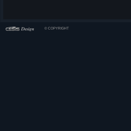
© COPYRIGHT