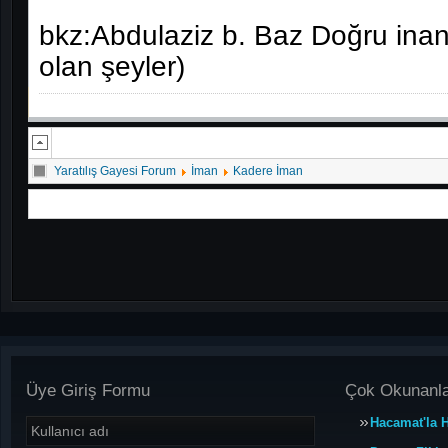
bkz:Abdulaziz b. Baz Doğru inan
olan şeyler)
Yaratılış Gayesi Forum
İman
Kadere İman
Üye Giriş Formu
Çok Okunanl
Hacamat'la H