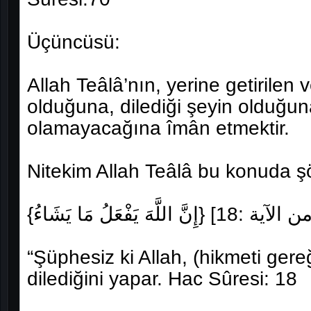
Üçüncüsü:
Allah Teâlâ’nın, yerine getirilen 
olduğuna, dilediği şeyin olduğun
olamayacağına îmân etmektir.
Nitekim Allah Teâlâ bu konuda ş
“Şüphesiz ki Allah, (hikmeti gereğ
dilediğini yapar. Hac Sûresi: 18