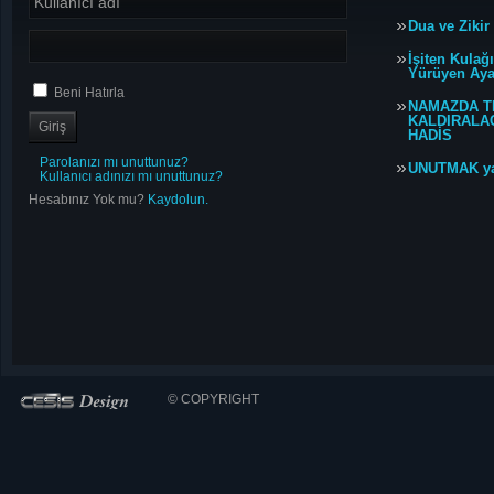
Dua ve Zikir
İşiten Kulağ
Yürüyen Ayağ
Beni Hatırla
NAMAZDA T
KALDIRALACA
HADİS
Parolanızı mı unuttunuz?
UNUTMAK y
Kullanıcı adınızı mı unuttunuz?
Hesabınız Yok mu?
Kaydolun.
© COPYRIGHT