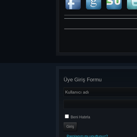
Üye Giriş Formu
Beni Hatırla
Parolanızı mı unuttunuz?