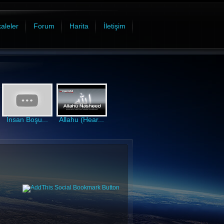
aleler
Forum
Harita
İletişim
İnsan Boşu...
Allahu (Hear...