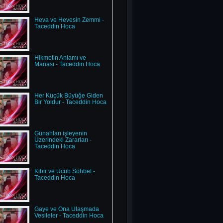
Heva ve Hevesin Zemmi -
Taceddin Hoca
Hikmetin Anlamı ve
Manası - Taceddin Hoca
Her Küçük Büyüğe Giden
Bir Yoldur - Taceddin Hoca
Günahları işleyenin
Üzerindeki Zararları -
Taceddin Hoca
Kibir ve Ucub Sohbet -
Taceddin Hoca
Gaye ve Ona Ulaşmada
Vesileler - Taceddin Hoca