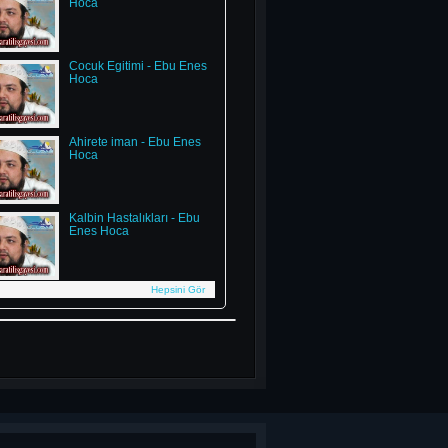
Hoca
Cocuk Egitimi - Ebu Enes
Hoca
Ahirete iman - Ebu Enes
Hoca
Kalbin Hastalıkları - Ebu
Enes Hoca
Hepsini Gör