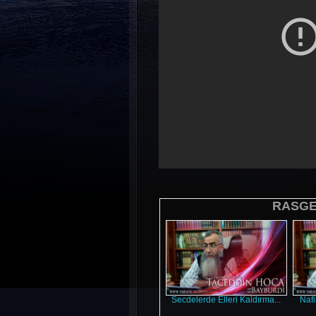
RASGEL
Secdelerde Elleri Kaldırma...
Nafi