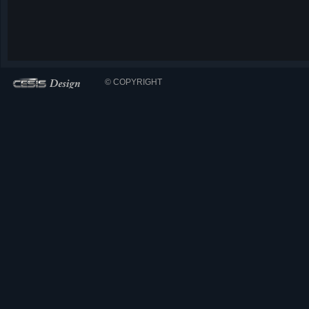
© COPYRIGHT