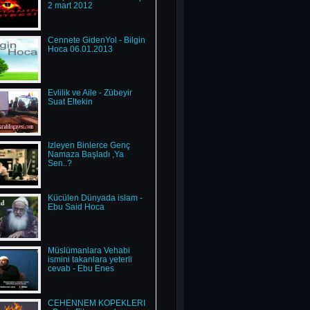
2 mart 2012
Cennete GidenYol - Bilgin
Hoca 06.01.2013
Evlilik ve Aile - Zübeyir
Suat Eltekin
İzleyen Binlerce Genç
Namaza Başladı ,Ya
Sen..?
Kücülen Dünyada islam -
Ebu Said Hoca
Müslümanlara Vehabi
ismini takanlara yeterli
cevab - Ebu Enes
CEHENNEM KÖPEKLERİ