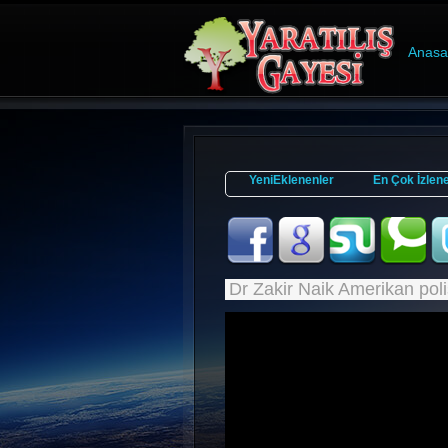
Anasa
YeniEklenenler
En Çok İzlen
Dr Zakir Naik Amerikan pol