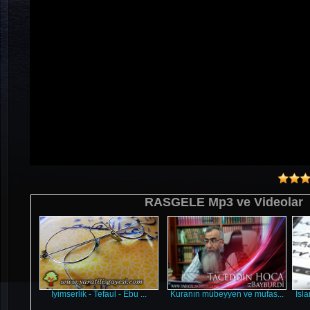
RASGELE Mp3 ve Videolar
İyimserlik - Tefaul - Ebu ...
Kuranın mübeyyen ve mufas...
Isl