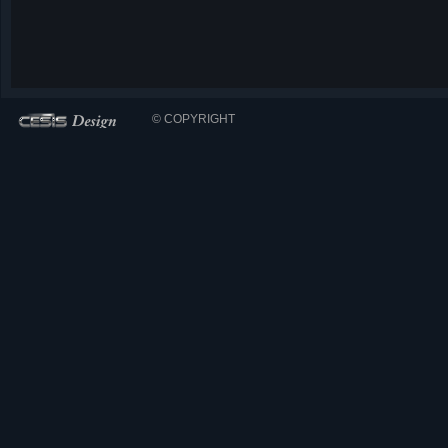
© COPYRIGHT