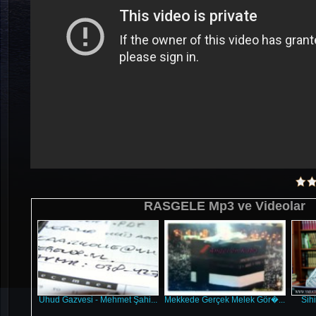
RASGELE Mp3 ve Videolar
Uhud Gazvesi - Mehmet Şahi...
Mekkede Gerçek Melek Gör�...
Sih