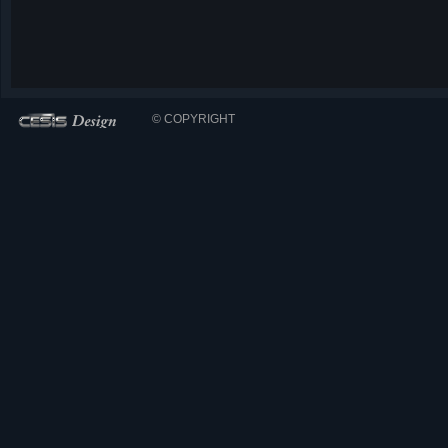
© COPYRIGHT