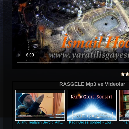
RASGELE Mp3 ve Videolar
Allahu Tealanin Sevdiği Am...
Kadir Gecesi sohbeti - Ebu ...
iman