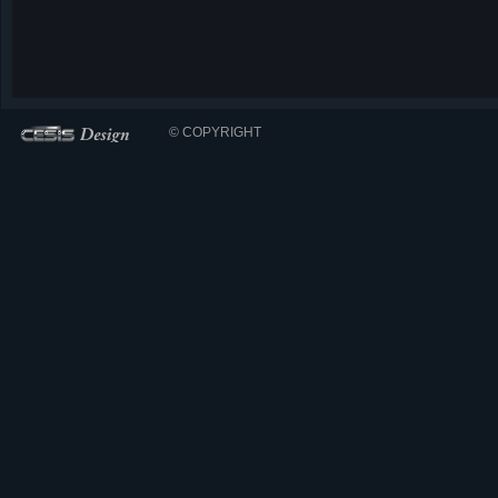
© COPYRIGHT