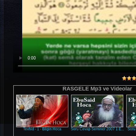
RASGELE Mp3 ve Videolar
Tevhid - 1 - Bilgin Hoca
Soru Cevap Seminer 2007 1 E...
Soru 