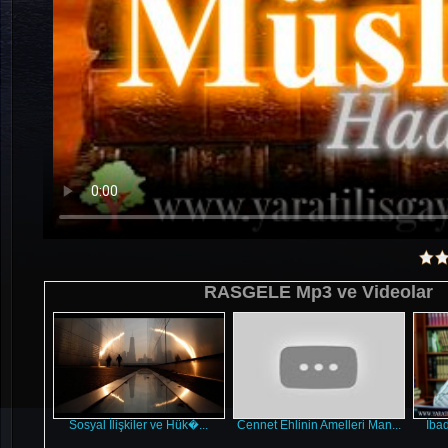
RASGELE Mp3 ve Videolar
Sosyal İlişkiler ve Hük�...
Cennet Ehlinin Amelleri Man...
İbad