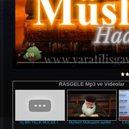
RASGELE Mp3 ve Videolar
Üç BİN YILLIK MUCİZE İ...
Muhkem Müteşabih ayetler ...
Ciha