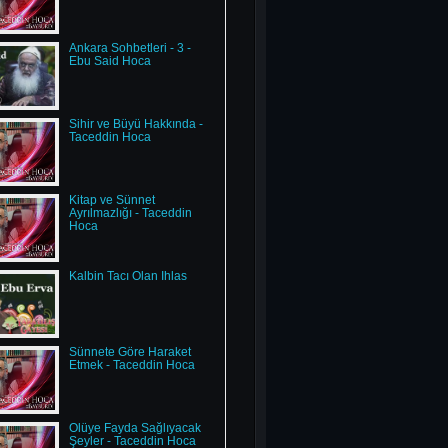
Ankara Sohbetleri - 3 -
Ebu Said Hoca
Sihir ve Büyü Hakkında -
Taceddin Hoca
Kitap ve Sünnet
Ayrılmazlığı - Taceddin
Hoca
Kalbin Tacı Olan İhlas
Sünnete Göre Haraket
Etmek - Taceddin Hoca
Ölüye Fayda Sağlıyacak
Şeyler - Taceddin Hoca