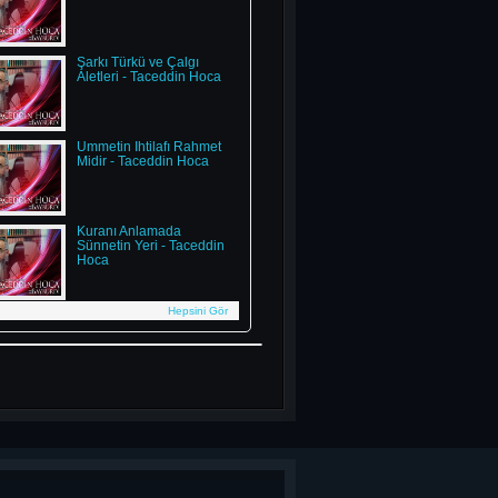
Şarkı Türkü ve Çalgı
Aletleri - Taceddin Hoca
Ümmetin İhtilafı Rahmet
Midir - Taceddin Hoca
Kuranı Anlamada
Sünnetin Yeri - Taceddin
Hoca
Hepsini Gör