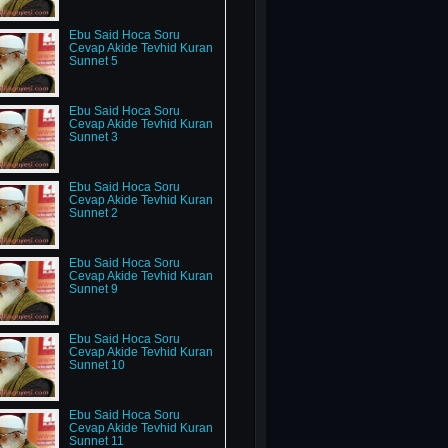
Ebu Said Hoca Soru
Cevap Akide Tevhid Kuran
Sunnet 5
Ebu Said Hoca Soru
Cevap Akide Tevhid Kuran
Sunnet 3
Ebu Said Hoca Soru
Cevap Akide Tevhid Kuran
Sunnet 2
Ebu Said Hoca Soru
Cevap Akide Tevhid Kuran
Sunnet 9
Ebu Said Hoca Soru
Cevap Akide Tevhid Kuran
Sunnet 10
Ebu Said Hoca Soru
Cevap Akide Tevhid Kuran
Sunnet 11