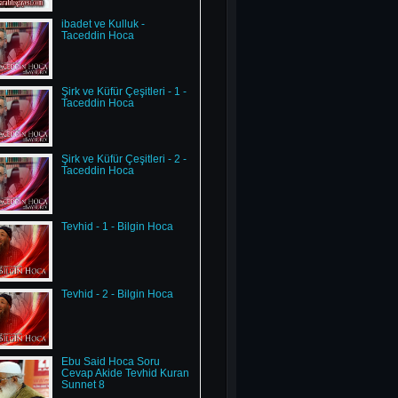
ibadet ve Kulluk -
Taceddin Hoca
Şirk ve Küfür Çeşitleri - 1 -
Taceddin Hoca
Şirk ve Küfür Çeşitleri - 2 -
Taceddin Hoca
Tevhid - 1 - Bilgin Hoca
Tevhid - 2 - Bilgin Hoca
Ebu Said Hoca Soru
Cevap Akide Tevhid Kuran
Sunnet 8