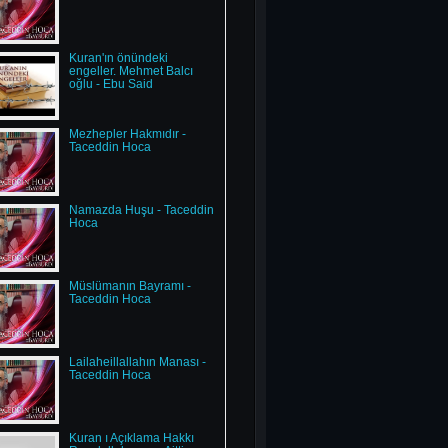
Kuran'ın önündeki
engeller. Mehmet Balcı
oğlu - Ebu Said
Mezhepler Hakmıdır -
Taceddin Hoca
Namazda Huşu - Taceddin
Hoca
Müslümanın Bayramı -
Taceddin Hoca
Lailaheillallahın Manası -
Taceddin Hoca
Kuran ı Açıklama Hakkı