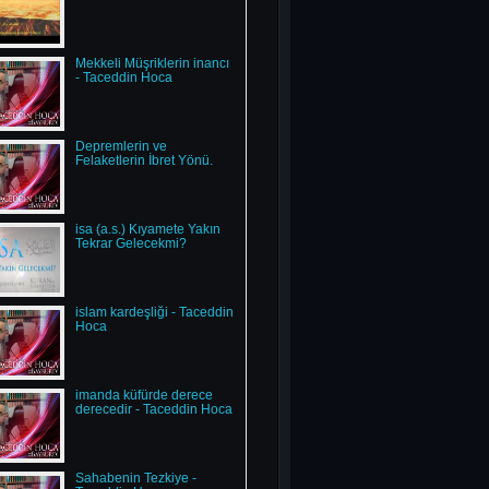
Mekkeli Müşriklerin inancı
- Taceddin Hoca
Depremlerin ve
Felaketlerin İbret Yönü.
isa (a.s.) Kıyamete Yakın
Tekrar Gelecekmi?
islam kardeşliği - Taceddin
Hoca
imanda küfürde derece
derecedir - Taceddin Hoca
Sahabenin Tezkiye -