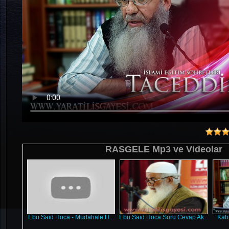
RASGELE Mp3 ve Videolar
Ebu Said Hoca - Müdahale H...
Ebu Said Hoca Soru Cevap Ak...
Kabi