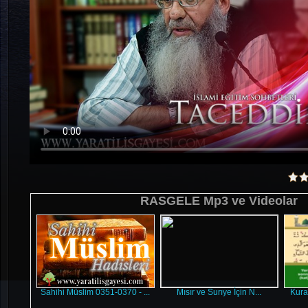
RASGELE Mp3 ve Videolar
Sahihi Müslim 0351-0370 - ...
Mısır ve Surıye İçin N...
Kura