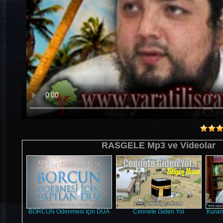
RASGELE Mp3 ve Videolar
BORCUN Ödenmesi İçin DUA
Cennete Giden Yol
Kuran