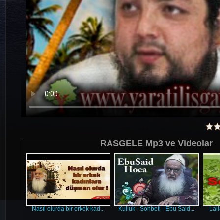
RASGELE Mp3 ve Videolar
Nasıl olurda bir erkek kad...
Kulluk - Sohbeti - Ebu Said...
Lail