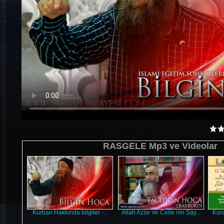
RASGELE Mp3 ve Videolar
Kurban Hakkında bilgiler -...
Allah Azze Ve Celle nin Say...
Kura