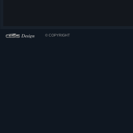
© COPYRIGHT