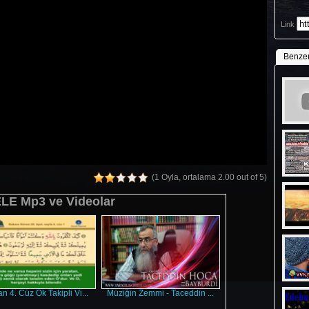
Link
Benze
(1 Oyla, ortalama 2.00 out of 5)
E Mp3 ve Videolar
n 4. Cüz Ok Takipli Vi...
Müziğin Zemmi - Taceddin ...