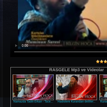
RASGELE Mp3 ve Videolar
Namazda Tadili Erkan - Tace...
Hadislere Kurandan deliller...
Kura