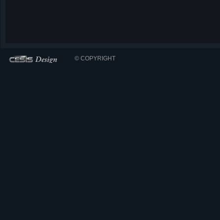
© COPYRIGHT